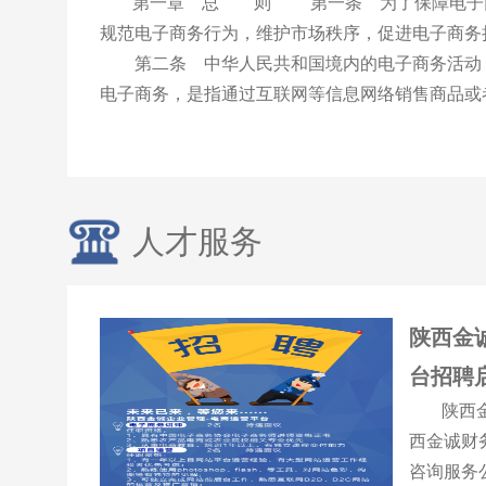
第一章 总 则 第一条 为了保障电子
规范电子商务行为，维护市场秩序，促进电子商务
第二条 中华人民共和国境内的电子商务活动
电子商务，是指通过互联网等信息网络销售商品或
法律、行政法规对销售商品或者提供服务有规
产品和服务，利用信息网络提供新闻信息、音视频
内容方面的服务，不适用本法。 第三条 国家
创新商业模式，促进电子商务技术研发和推广应用
人才服务
设，营造有利于电子商务创新发展的市场环境，充
量发展、满足人民日益增长的美好生活需要、构建
用。
陕西金
台招聘
陕西
西金诚财
咨询服务