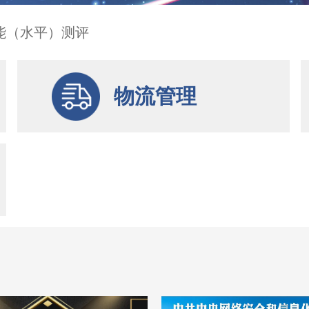
能（水平）测评
物流管理