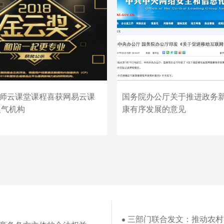
师云课堂课程喜获网易云课
国务院办公厅关于推进政务
人气机构
康有序发展的意见
三部门联合发文：推动农村电子商